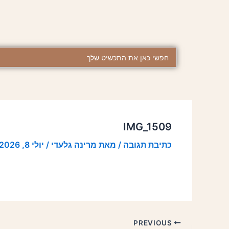
ילוג
Post
תוכן
navigation
Search
...
IMG_1509
כתיבת תגובה
/ מאת
מרינה גלעדי
/
יולי 8, 2026
PREVIOUS