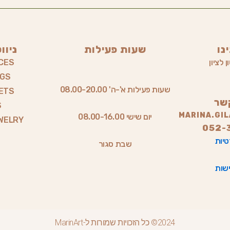
נו
שעות פעילות
ניוו
 לציון
CES
NGS
שעות פעילות א'-ה' 08.00-20.00
ETS
שר
S
MARINA.GI
יום שישי 08.00-16.00
WELRY
052-
טיות
שבת סגור
שות
2024© כל הזכויות שמורות ל-MarinArt