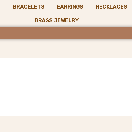
S
BRACELETS
EARRINGS
NECKLACES
BRASS JEWELRY