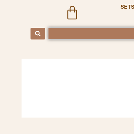
SET
Cart