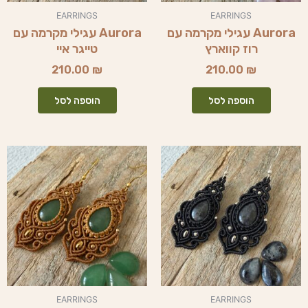
EARRINGS
EARRINGS
Aurora עגילי מקרמה עם
Aurora עגילי מקרמה עם
רוז קווארץ
טייגר איי
210.00
₪
210.00
₪
הוספה לסל
הוספה לסל
EARRINGS
EARRINGS