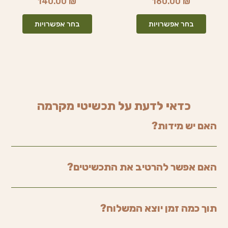
140.00
₪
160.00
₪
סוגים.
סוגים.
ניתן
ניתן
בחר אפשרויות
בחר אפשרויות
לבחור
לבחור
את
את
האפשרויות
האפשרו
בעמוד
בעמוד
המוצר
המוצר
כדאי לדעת על תכשיטי מקרמה
האם יש מידות?
האם אפשר להרטיב את התכשיטים?
תוך כמה זמן יוצא המשלוח?