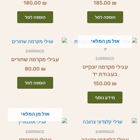
180.00
₪
185.00
₪
הוספה לסל
הוספה לסל
אזל מן המלאי
EARRINGS
עגילי מקרמה שחורים
EARRINGS
עגילי מקרמה יונקייט
80.00
₪
בעבודת יד
הוספה לסל
150.00
₪
מידע נוסף
אזל מן המלאי
למוצר
זה
EARRINGS
EARRINGS
יש
עגילי קלצדוני צהובה
עגילי אוונטורין