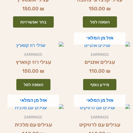
מספר
150.00
₪
150.00
₪
סוגים.
ניתן
הוספה לסל
בחר אפשרויות
לבחור
את
אזל מן המלאי
האפשרו
בעמוד
המוצר
EARRINGS
EARRINGS
עגילים אתניים
עגילי רוז קווארץ
150.00
₪
110.00
₪
מידע נוסף
הוספה לסל
אזל מן המלאי
אזל מן המלאי
למוצר
למוצר
זה
זה
EARRINGS
EARRINGS
יש
יש
עגילים עם לרוויקיט
עגילים עם מלכית
מספר
מספר