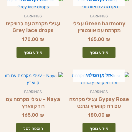
EARRINGS
EARRINGS
Green harmony עגילי
עגילי מקרמה עם לרוויקיט
מקרמה עם אוונטורין
Grey lace drops
170.00
₪
165.00
₪
מידע נוסף
מידע נוסף
אזל מן המלאי
EARRINGS
EARRINGS
Gypsy Rose עגילי מקרמה
Naya – עגילי מקרמה עם
עם רוז קווארץ וגרנט
רוז קווארץ
165.00
₪
180.00
₪
מידע נוסף
הוספה לסל