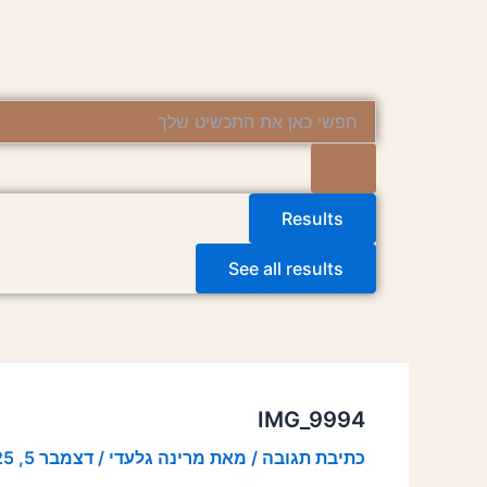
ילוג
Post
תוכן
navigation
Search
...
Results
See all results
IMG_9994
כתיבת תגובה
/ מאת
מרינה גלעדי
/
דצמבר 5, 2025