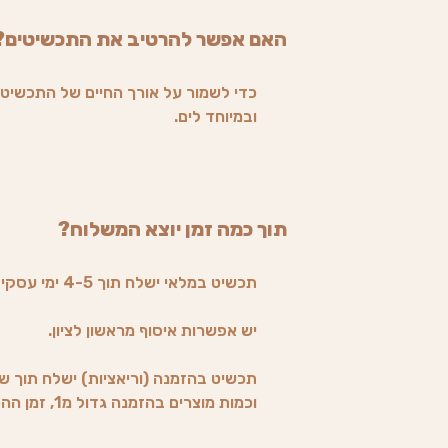
האם אפשר להרטיב את התכשיטים?
כדי לשמור על אורך החיים של התכשיט 
ובמיוחד לים.
תוך כמה זמן יוצא המשלוח?
תכשיט במלאי ישלח תוך 4-5 ימי עסקים בדואר רשום.
יש אפשרות איסוף מראשון לציון.
תכשיט בהזמנה (וריאציות) ישלח תוך שב
וכמות מוצרים בהזמנה גדול מ1, זמן ההכנה משתנה (הלקוח יעודכן).