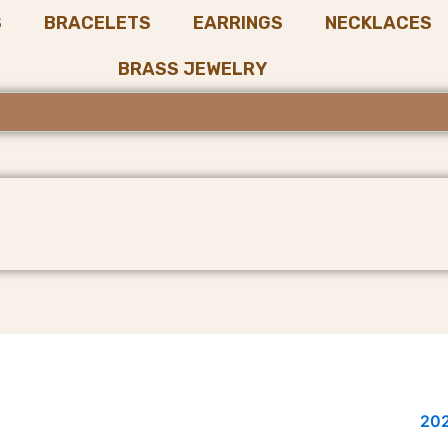
S
BRACELETS
EARRINGS
NECKLACES
BRASS JEWELRY