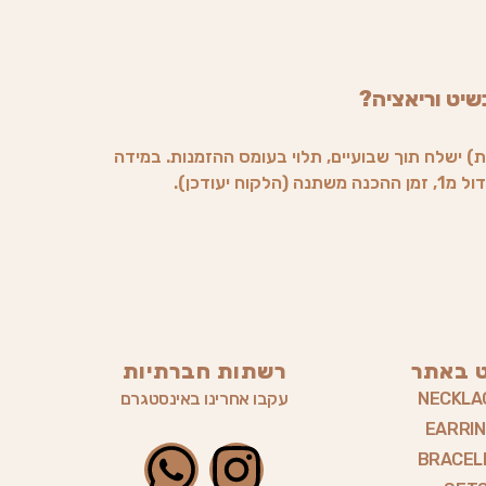
שיט וריאציה?
) ישלח תוך שבועיים, תלוי בעומס ההזמנות. במידה
וח יעודכן).
ט באתר
רשתות חברתיות
NECKLA
עקבו אחרינו באינסטגרם
EARRI
W
I
BRACEL