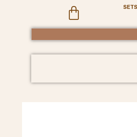
SET
Cart