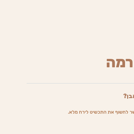
רמה
בן?
ר לחשוף את התכשיט לירח מלא.