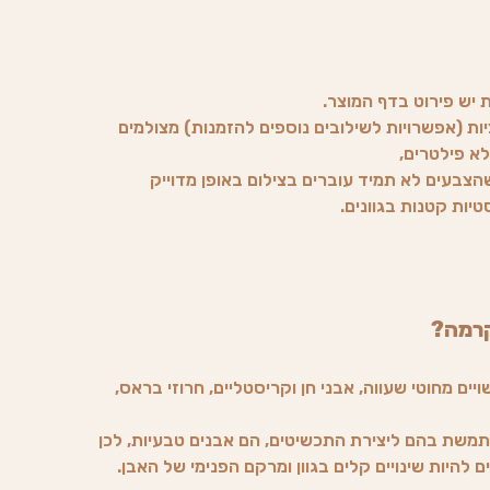
ת יש פירוט בדף המוצר.
ות (אפשרויות לשילובים נוספים להזמנות) מצולמים
לא פילטרים,
צבעים לא תמיד עוברים בצילום באופן מדוייק
טיות קטנות בגוונים.
קרמה?
ים מחוטי שעווה, אבני חן וקריסטליים, חרוזי בראס,
משת בהם ליצירת התכשיטים, הם אבנים טבעיות, לכן
 להיות שינויים קלים בגוון ומרקם הפנימי של האבן.