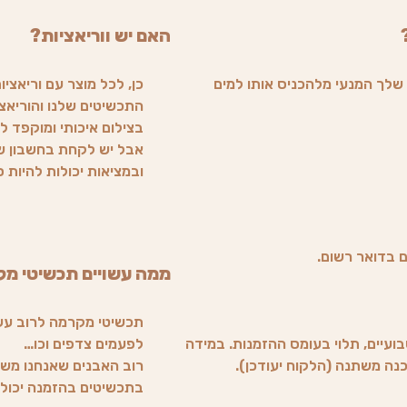
האם יש ווריאציות?
שלך המנעי מלהכניס אותו למים
כן, לכל מוצר עם וריאציו
התכשיטים שלנו והוריאצי
בצילום איכותי ומוקפד ל
אבל יש לקחת בחשבון שה
ובמציאות יכולות להיות ס
ממה עשויים תכשיטי מ
תכשיטי מקרמה לרוב עשוי
ועיים, תלוי בעומס ההזמנות. במידה
לפעמים צדפים וכו…
רוב האבנים שאנחנו משת
בתכשיטים בהזמנה יכולים