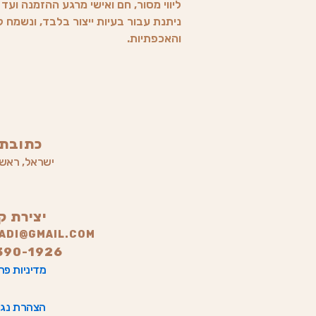
ליווי מסור, חם ואישי מרגע ההזמנה וע
ניתנת עבור בעיות ייצור בלבד, ונשמח
והאכפתיות.
כתובתי
ישראל, ראשון
יצירת ק
LADI@GMAIL.COM
390-1926
מדיניות פר
הצהרת נגי