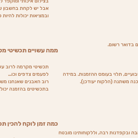
בצילום איכותי ומוקפד ל
אבל יש לקחת בחשבון שה
ובמציאות יכולות להיות ס
ממה עשויים תכשיטי מ
תכשיטי מקרמה לרוב עשוי
ועיים, תלוי בעומס ההזמנות. במידה
לפעמים צדפים וכו…
רוב האבנים שאנחנו משת
בתכשיטים בהזמנה יכולים
כמה זמן לוקח להכין תכ
בה ובקפדנות רבה, וללקוחותינו מובטח