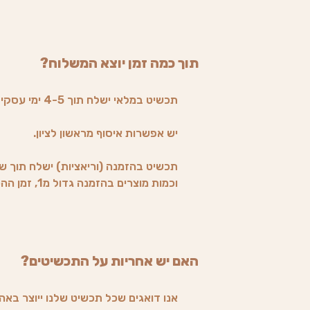
תוך כמה זמן יוצא המשלוח?
תכשיט במלאי ישלח תוך 4-5 ימי עסקים בדואר רשום.
יש אפשרות איסוף מראשון לציון.
תכשיט בהזמנה (וריאציות) ישלח תוך שב
וכמות מוצרים בהזמנה גדול מ1, זמן ההכנה משתנה (הלקוח יעודכן).
האם יש אחריות על התכשיטים?
אנו דואגים שכל תכשיט שלנו ייוצר באה