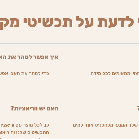
 לדעת על תכשיטי מק
איך אפשר לטהר את הא
וי ומתאימים לכל מידה.
כדי לטהר את האבן אפש
האם יש ווריאציות?
שלך המנעי מלהכניס אותו למים
כן, לכל מוצר עם וריאציו
התכשיטים שלנו והוריאצי