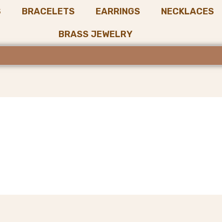
S
BRACELETS
EARRINGS
NECKLACES
BRASS JEWELRY