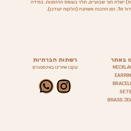
) ישלח תוך שבועיים, תלוי בעומס ההזמנות. במידה
וח יעודכן).
ט באתר
רשתות חברתיות
NECKLA
עקבו אחרינו באינסטגרם
EARRI
W
I
BRACEL
SET
h
n
BRASS JE
a
s
t
t