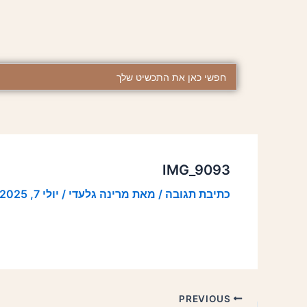
ילוג
Post
תוכן
navigation
Search
...
IMG_9093
כתיבת תגובה
/ מאת
מרינה גלעדי
/
יולי 7, 2025
PREVIOUS