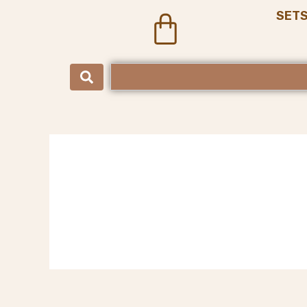
SET
Cart