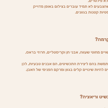
לא פילטרים,
צבעים לא תמיד עוברים בצילום באופן מדוייק
טיות קטנות בגוונים.
קרמה?
ים מחוטי שעווה, אבני חן וקריסטליים, חרוזי בראס,
משת בהם ליצירת התכשיטים, הם אבנים טבעיות, לכן
 להיות שינויים קלים בגוון ומרקם הפנימי של האבן.
שיט וריאציה?