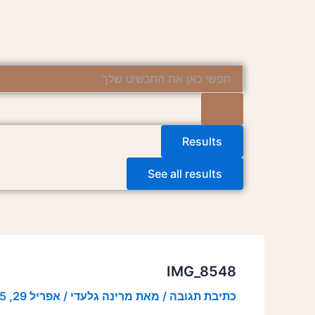
ילוג
Post
תוכן
navigation
Search
...
Results
See all results
IMG_8548
כתיבת תגובה
/ מאת
מרינה גלעדי
/
אפריל 29, 2025