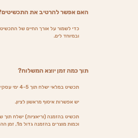
האם אפשר להרטיב את התכשיטים?
כדי לשמור על אורך החיים של התכשיט 
ובמיוחד לים.
תוך כמה זמן יוצא המשלוח?
תכשיט במלאי ישלח תוך 4-5 ימי עסקים בדואר רשום.
יש אפשרות איסוף מראשון לציון.
תכשיט בהזמנה (וריאציות) ישלח תוך שב
וכמות מוצרים בהזמנה גדול מ1, זמן ההכנה משתנה (הלקוח יעודכן).