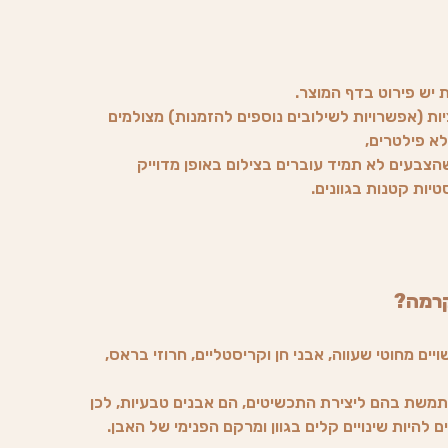
ת יש פירוט בדף המוצר.
ות (אפשרויות לשילובים נוספים להזמנות) מצולמים
לא פילטרים,
צבעים לא תמיד עוברים בצילום באופן מדוייק
טיות קטנות בגוונים.
קרמה?
ים מחוטי שעווה, אבני חן וקריסטליים, חרוזי בראס,
משת בהם ליצירת התכשיטים, הם אבנים טבעיות, לכן
 להיות שינויים קלים בגוון ומרקם הפנימי של האבן.