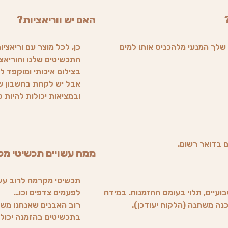
האם יש ווריאציות?
שלך המנעי מלהכניס אותו למים
כן, לכל מוצר עם וריאציו
התכשיטים שלנו והוריאצי
בצילום איכותי ומוקפד ל
אבל יש לקחת בחשבון שה
ובמציאות יכולות להיות ס
ממה עשויים תכשיטי מ
תכשיטי מקרמה לרוב עשוי
ועיים, תלוי בעומס ההזמנות. במידה
לפעמים צדפים וכו…
רוב האבנים שאנחנו משת
בתכשיטים בהזמנה יכולים