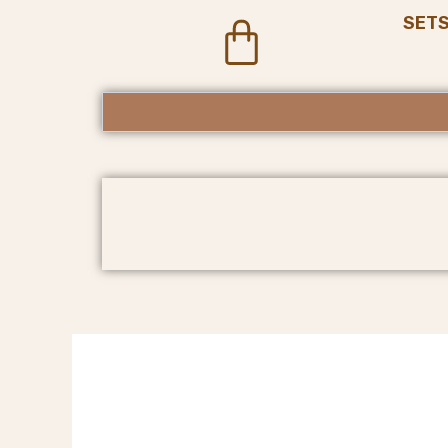
SET
Cart