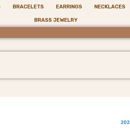
S
BRACELETS
EARRINGS
NECKLACES
BRASS JEWELRY