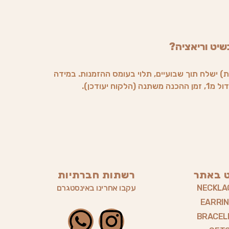
שיט וריאציה?
) ישלח תוך שבועיים, תלוי בעומס ההזמנות. במידה
וח יעודכן).
ט באתר
רשתות חברתיות
NECKLA
עקבו אחרינו באינסטגרם
EARRI
W
I
BRACEL