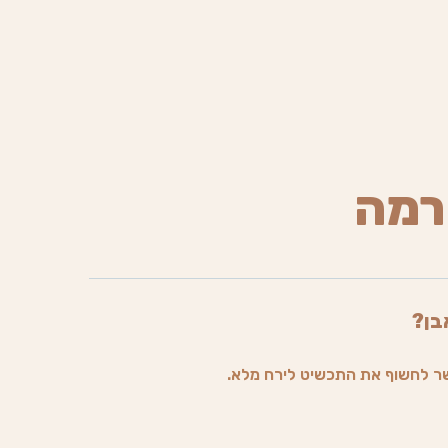
רמה
בן?
ר לחשוף את התכשיט לירח מלא.