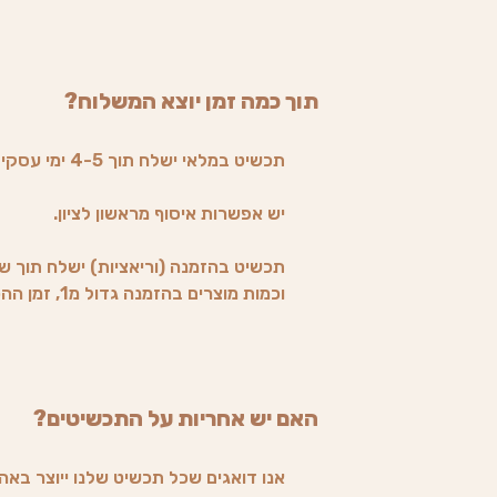
תוך כמה זמן יוצא המשלוח?
תכשיט במלאי ישלח תוך 4-5 ימי עסקים בדואר רשום.
יש אפשרות איסוף מראשון לציון.
תכשיט בהזמנה (וריאציות) ישלח תוך שב
וכמות מוצרים בהזמנה גדול מ1, זמן ההכנה משתנה (הלקוח יעודכן).
האם יש אחריות על התכשיטים?
אנו דואגים שכל תכשיט שלנו ייוצר באה