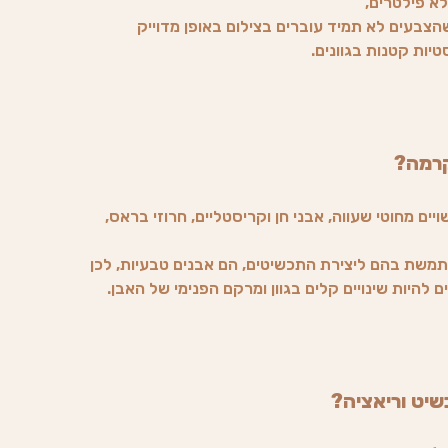
לא פילטרים,
צבעים לא תמיד עוברים בצילום באופן מדוייק
טיות קטנות בגוונים.
קרמה?
ים מחוטי שעווה, אבני חן וקריסטליים, חרוזי בראס,
משת בהם ליצירת התכשיטים, הם אבנים טבעיות, לכן
 להיות שינויים קלים בגוון ומרקם הפנימי של האבן.
שיט וריאציה?