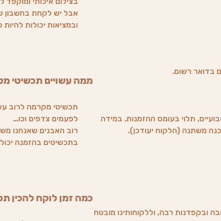
בצילום איכותי ומוקפד ל
אבל יש לקחת בחשבון שה
ובמציאות יכולות להיות ס
ממה עשויים תכשיטי מ
תכשיטי מקרמה לרוב עשוי
ועיים, תלוי בעומס ההזמנות. במידה
לפעמים צדפים וכו…
רוב האבנים שאנחנו משת
בתכשיטים בהזמנה יכולים
כמה זמן לוקח להכין תכ
בה ובקפדנות רבה, וללקוחותינו מובטח