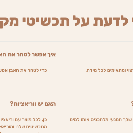
 לדעת על תכשיטי מק
איך אפשר לטהר את הא
וי ומתאימים לכל מידה.
כדי לטהר את האבן אפש
האם יש ווריאציות?
שלך המנעי מלהכניס אותו למים
כן, לכל מוצר עם וריאציו
התכשיטים שלנו והוריאצי