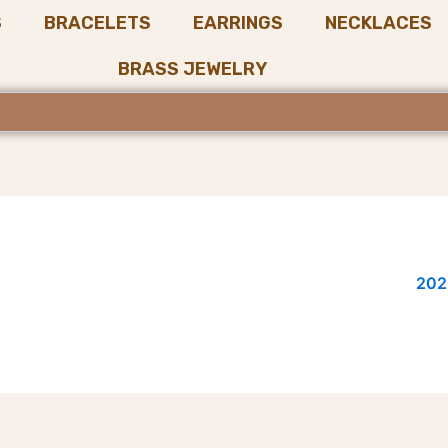
S
BRACELETS
EARRINGS
NECKLACES
BRASS JEWELRY