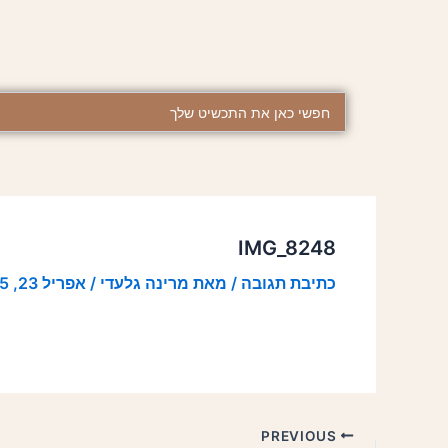
ילוג
Post
תוכן
navigation
Search
...
IMG_8248
כתיבת תגובה
/ מאת
מרינה גלעדי
/
אפריל 23, 2025
PREVIOUS