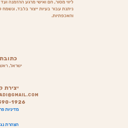
ליווי מסור, חם ואישי מרגע ההזמנה וע
ניתנת עבור בעיות ייצור בלבד, ונשמח
והאכפתיות.
כתובתי
ישראל, ראשון
יצירת ק
LADI@GMAIL.COM
390-1926
מדיניות פר
הצהרת נגי