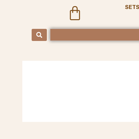
SET
Cart