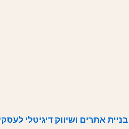
EARRINGS
BRACELETS
SETS
BRASS JEWELRY
בניית אתרים ושיווק דיגיטלי לעסקי