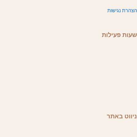
הצהרת נגישות
שעות פעילות
שעות פעילות א'-ה' 08.00-20.00
יום שישי 08.00-16.00
שבת סגור
ניווט באתר