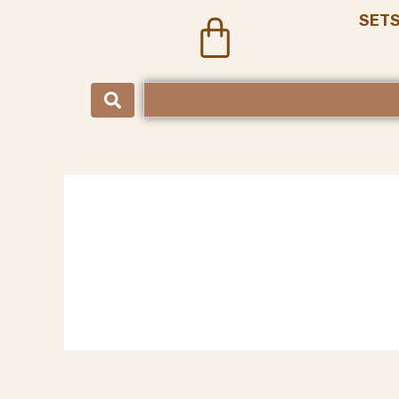
SET
Cart