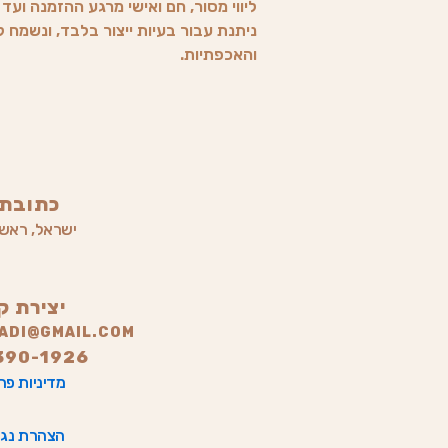
ליווי מסור, חם ואישי מרגע ההזמנה וע
ניתנת עבור בעיות ייצור בלבד, ונשמח
והאכפתיות.
כתובתי
ישראל, ראשון
יצירת ק
LADI@GMAIL.COM
390-1926
מדיניות פר
הצהרת נגי