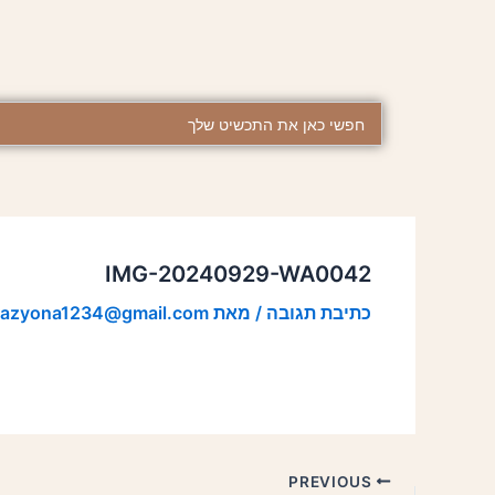
ילוג
Post
תוכן
navigation
Search
...
IMG-20240929-WA0042
כתיבת תגובה
/ מאת
razyona1234@gmail.com
PREVIOUS