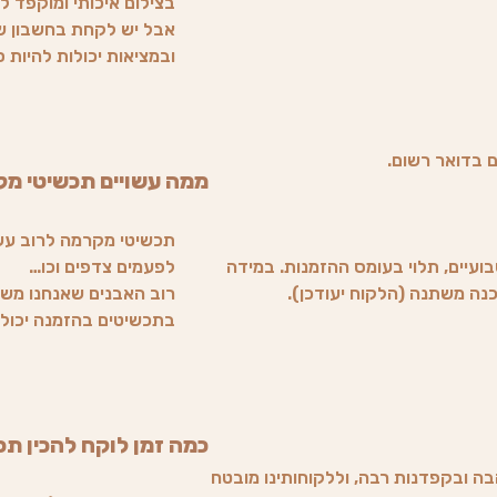
בצילום איכותי ומוקפד ל
אבל יש לקחת בחשבון שה
ובמציאות יכולות להיות ס
ממה עשויים תכשיטי מ
תכשיטי מקרמה לרוב עשוי
ועיים, תלוי בעומס ההזמנות. במידה
לפעמים צדפים וכו…
רוב האבנים שאנחנו משת
בתכשיטים בהזמנה יכולים
כמה זמן לוקח להכין תכ
בה ובקפדנות רבה, וללקוחותינו מובטח