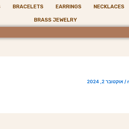
S
BRACELETS
EARRINGS
NECKLACES
BRASS JEWELRY
/
אוקטובר 2, 2024