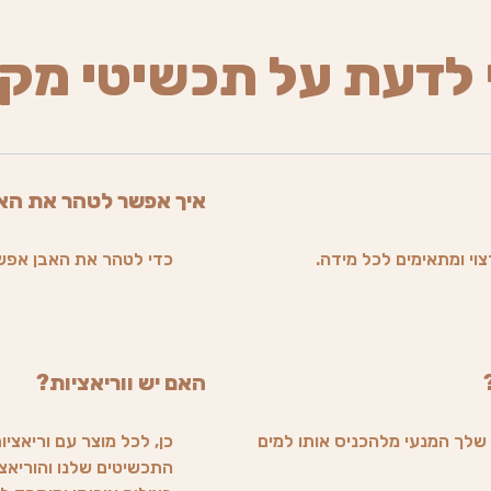
 לדעת על תכשיטי מק
איך אפשר לטהר את הא
וי ומתאימים לכל מידה.
כדי לטהר את האבן אפש
האם יש ווריאציות?
שלך המנעי מלהכניס אותו למים
כן, לכל מוצר עם וריאציו
התכשיטים שלנו והוריאצי