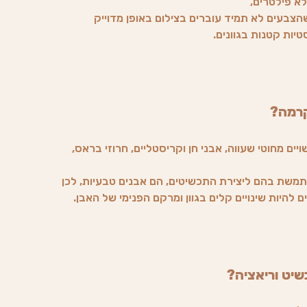
לא פילטרים,
צבעים לא תמיד עוברים בצילום באופן מדוייק
טיות קטנות בגוונים.
קרמה?
ים מחוטי שעווה, אבני חן וקריסטליים, חרוזי בראס,
משת בהם ליצירת התכשיטים, הם אבנים טבעיות, לכן
 להיות שינויים קלים בגוון ומרקם הפנימי של האבן.
שיט וריאציה?