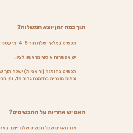
תוך כמה זמן יוצא המשלוח?
תכשיט במלאי ישלח תוך 4-5 ימי עסקים בדואר רשום.
יש אפשרות איסוף מראשון לציון.
תכשיט בהזמנה (וריאציות) ישלח תוך שב
וכמות מוצרים בהזמנה גדול מ1, זמן ההכנה משתנה (הלקוח יעודכן).
האם יש אחריות על התכשיטים?
אנו דואגים שכל תכשיט שלנו ייוצר באה