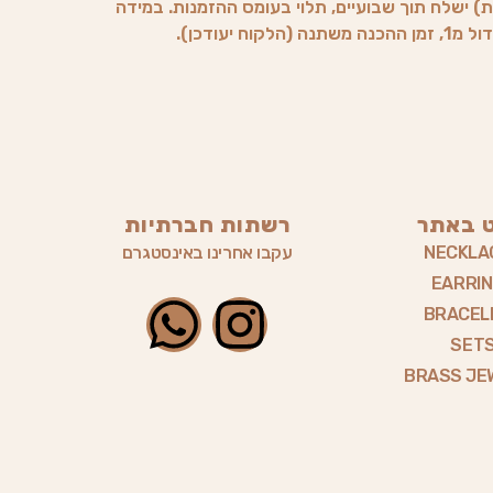
) ישלח תוך שבועיים, תלוי בעומס ההזמנות. במידה
וח יעודכן).
ט באתר
רשתות חברתיות
NECKLA
עקבו אחרינו באינסטגרם
EARRI
W
I
BRACEL
SET
h
n
BRASS JE
a
s
t
t