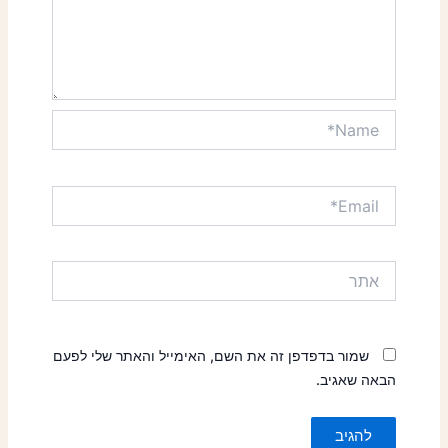
Name*
Email*
אתר
שמור בדפדפן זה את השם, האימייל והאתר שלי לפעם
הבאה שאגיב.