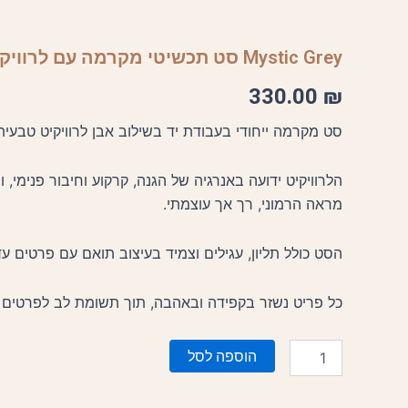
Mystic Grey סט תכשיטי מקרמה עם לרוויקיט
330.00
₪
סט מקרמה ייחודי בעבודת יד בשילוב אבן לרוויקיט טבעית
הלרוויקיט ידועה באנרגיה של הגנה, קרקוע וחיבור פנימי,
מראה הרמוני, רך אך עוצמתי.
הסט כולל תליון, עגילים וצמיד בעיצוב תואם עם פרטים ע
כל פריט נשזר בקפידה ובאהבה, תוך תשומת לב לפרטים 
כמות
הוספה לסל
של
Mystic
Grey