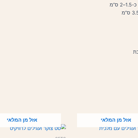
כת
אזל מן המלאי
אזל מן המלאי
למוצר
זה