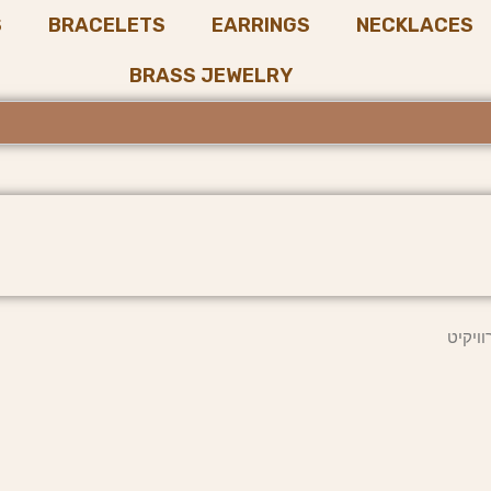
S
BRACELETS
EARRINGS
NECKLACES
BRASS JEWELRY