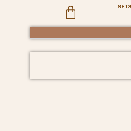
SET
Cart