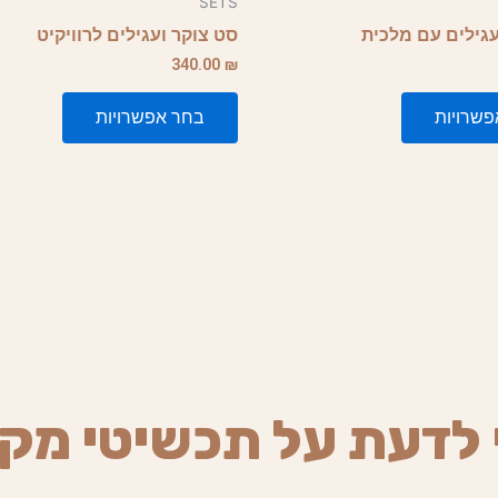
SETS
יש
עגילים עם מלכית
סט צוקר ועגילים לרוויקיט
מספר
340.00
₪
סוגים.
ניתן
שרויות
בחר אפשרויות
לבחור
את
האפשרויות
בעמוד
המוצר
 לדעת על תכשיטי מק