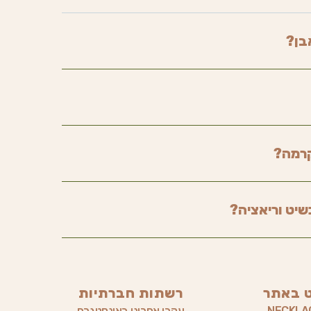
בן?
קרמה?
שיט וריאציה?
ט באתר
רשתות חברתיות
NECKLA
עקבו אחרינו באינסטגרם