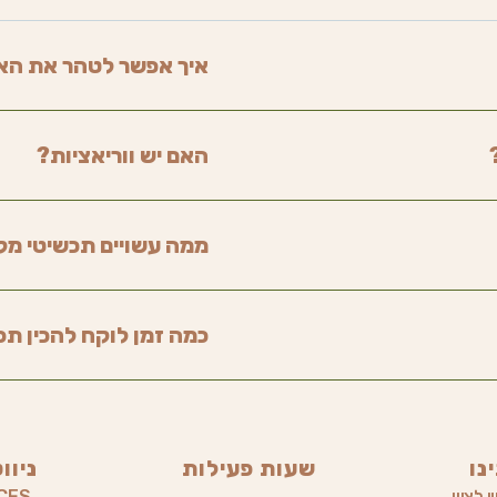
איך אפשר לטהר את הא
האם יש ווריאציות?
ממה עשויים תכשיטי מ
כמה זמן לוקח להכין תכ
נו
שעות פעילות
ניוו
 לציון
CES