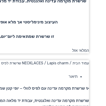
שרשרת מקרמה עדינה ואלגנטית, עבודת יד מלאה 
העיצוב מינימליסטי אך מלא אופי
זו שרשרת שמתאימה ליום־יום, 
המלאי אזל
עמוד הבית
/
/ Lapis charm שרשרת לפיס לזולי קסומה
NECKLACES
תיאור
✨ שרשרת מקרמה עדינה עם לפיס לזולי – יופי קטן שמא
שרשרת מקרמה עדינה ואלגנטית, עבודת יד מלאה המטופ