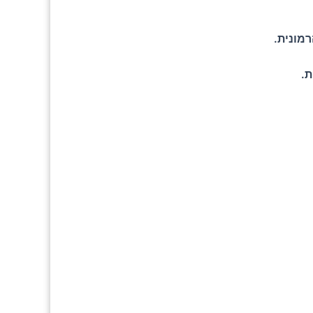
רמונית.
ת.