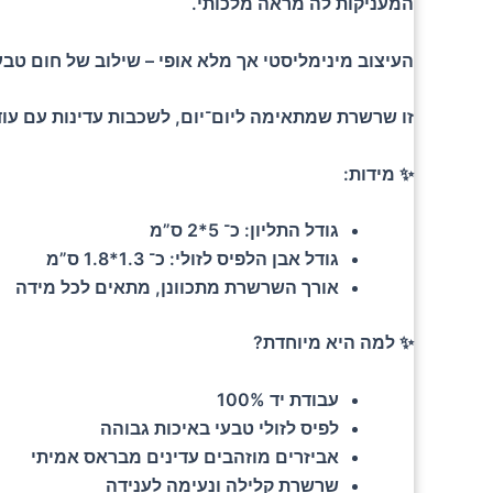
המעניקות לה מראה מלכותי.
העיצוב מינימליסטי אך מלא אופי – שילוב של חום טבע
זו שרשרת שמתאימה ליום־יום, לשכבות עדינות עם עוד
✨ מידות:
גודל התליון: כ־ 5*2 ס”מ
גודל אבן הלפיס לזולי: כ־ 1.3*1.8 ס”מ
אורך השרשרת מתכוונן, מתאים לכל מידה
✨ למה היא מיוחדת?
עבודת יד 100%
לפיס לזולי טבעי באיכות גבוהה
אביזרים מוזהבים עדינים מבראס אמיתי
שרשרת קלילה ונעימה לענידה