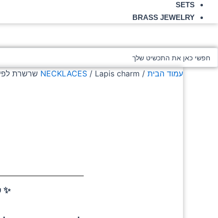
SETS
BRASS JEWELRY
Searc
..
עמוד הבית
/
/ Lapis charm שרשרת לפיס לזולי קסומה
NECKLACES
✨ ש