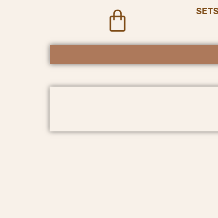
SET
Cart