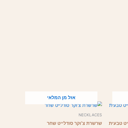
אזל מן המלאי
למוצר
זה
NECKLACES
יש
יט טבעית
שרשרת צ'וקר סודלייט שחר
מספר