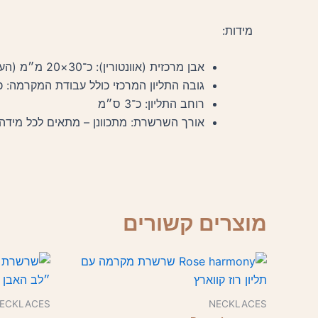
מידות:
אבן מרכזית (אוונטורין): כ־30×20 מ״מ (הערכה מהתמונה)
גובה התליון המרכזי כולל עבודת המקרמה: כ־7 ס״
רוחב התליון: כ־3 ס״מ
אורך השרשרת: מתכוונן – מתאים לכל מידה
מוצרים קשורים
ECKLACES
NECKLACES