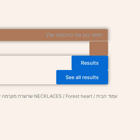
ילוג
תוכן
Search
...
Results
See all results
עמוד הבית
/
/ Forest heart שרשרת מקרמה עם אוונטורין
NECKLACES