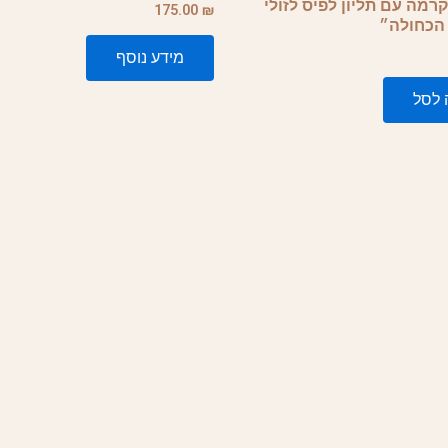
מה עם תליון לפיס לזולי
175.00
₪
הכחולה״
מידע נוסף
 לסל
 ובמיוחד לים.