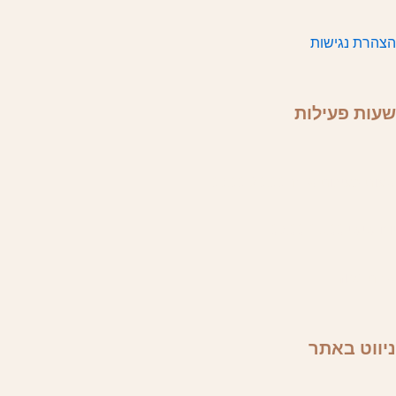
הצהרת נגישות
שעות פעילות
שעות פעילות א'-ה' 08.00-20.00
יום שישי 08.00-16.00
שבת סגור
ניווט באתר