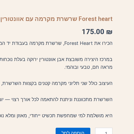
Forest heart שרשרת מקרמה עם אוונטורין
175.00
₪
הכירו את Forest Heart, שרשרת מקרמה בעבודת יד המשלבת אומנות, אדמה ואנרגיה טבעית.
במרכז היצירה משובצת אבן אוונטורין ירוקה בעלת נוכחו
מראה חם, טבעי ובוהמי.
העיצוב כולל שני תליוני מקרמה קטנים בקצוות השרשרת, ח
השרשרת מתכווננת וניתנת להתאמה לכל אורך רצוי — יומיו
היא מושלמת למי שמחפשת תכשיט ייחודי, מאוזן ומלא נוכ
כמות
הוספה לסל