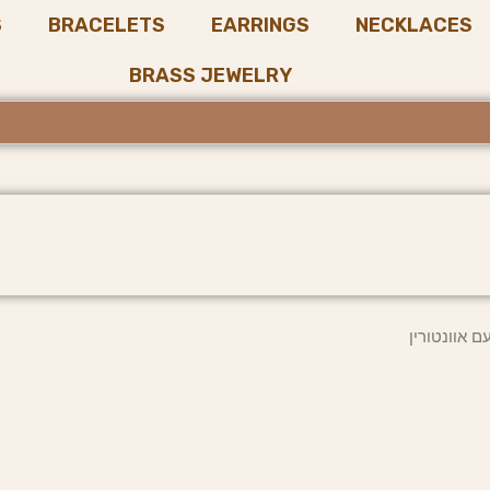
S
BRACELETS
EARRINGS
NECKLACES
BRASS JEWELRY