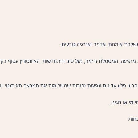
ת מרגיעה, המסמלת זרימה, מזל טוב והתחדשות. האוונטורין עטוף בק
רוזי פליז עדינים ונגיעות זהובות שמשלימות את המראה האותנטי–יוק
מי או חגיגי.
חות.