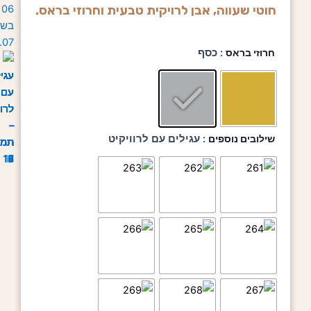
חוטי שעווה, אבן לרויקית טבעית וחרוזי בראס.
כמות
חרוזי בראס
: כסף
של
עגילים
עם
לרוויקיט
שילובים נוספים
: עגילים עם לרוויקיט