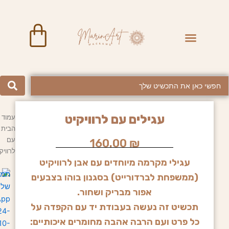
ילוג
תוכן
art
Menu
BRASS JEWELRY
Searc
..
עגילים עם לרוויקיט
עמוד
הבית
/
עם
160.00
₪
לרוויק
עגילי מקרמה מיוחדים עם אבן לרוויקיט
(ממשפחת לברדורייט) בסגנון בוהו בצבעים
אפור מבריק ושחור.
תכשיט זה נעשה בעבודת יד עם הקפדה על
כל פרט ועם הרבה אהבה מחומרים איכותיים: