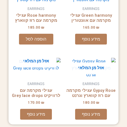
EARRINGS
EARRINGS
Green harmony עגילי
Rose harmony עגילי
מקרמה עם אוונטורין
מקרמה עם רוז קווארץ
185.00
₪
165.00
₪
מידע נוסף
הוספה לסל
אזל מן המלאי
אזל מן המלאי
EARRINGS
EARRINGS
Gypsy Rose עגילי מקרמה
עגילי מקרמה עם
עם רוז קווארץ וגרנט
לרוויקיט Grey lace drops
170.00
₪
180.00
₪
מידע נוסף
מידע נוסף